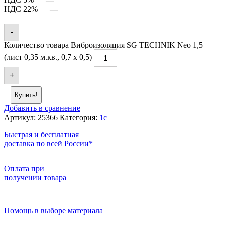
НДС 22% —
—
-
Количество товара Виброизоляция SG TECHNIK Neo 1,5
(лист 0,35 м.кв., 0,7 х 0,5)
+
Купить!
Добавить в сравнение
Артикул:
25366
Категория:
1c
Быстрая и бесплатная
доставка по всей России*
Оплата при
получении товара
Помощь в выборе материала