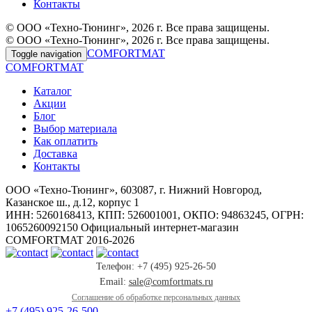
Контакты
© ООО «Техно-Тюнинг», 2026 г. Все права защищены.
© ООО «Техно-Тюнинг», 2026 г. Все права защищены.
COMFORTMAT
Toggle navigation
COMFORTMAT
Каталог
Акции
Блог
Выбор материала
Как оплатить
Доставка
Контакты
ООО «Техно-Тюнинг», 603087, г. Нижний Новгород,
Казанское ш., д.12, корпус 1
ИНН: 5260168413, КПП: 526001001, ОКПО: 94863245, ОГРН:
1065260092150 Официальный интернет-магазин
COMFORTMAT 2016-2026
Телефон: +7 (495) 925-26-50
Email:
sale@comfortmats.ru
Соглашение об обработке персональных данных
+7 (495) 925-26-50
0