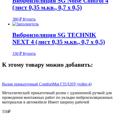
Виброизоляция SG Noise Сontrol 4
(лист 0,35 м.кв., 0,7 х 0,5)
380
₽
Купить
Виброизоляция SG TECHNIK
NEXT 4 (лист 0,35 м.кв., 0,7 х 0,5)
330
₽
Купить
К этому товару можно добавить:
Валик прикаточный ComfortMat Г35Д20У (roller-4)
Металлический прикаточный ролик с удлиненной ручкой для
проведения монтажных работ по укладке виброизоляционных
материалов в автомобиле Имеет ширину рабочей
550₽