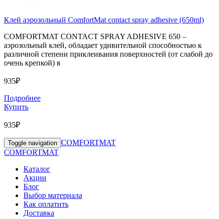
Клей аэрозольный ComfortMat contact spray adhesive (650ml)
COMFORTMAT CONTACT SPRAY ADHESIVE 650 –
аэрозольный клей, обладает удивительной способностью к
различной степени приклеивания поверхностей (от слабой до
очень крепкой) в
935₽
Подробнее
Купить
935₽
COMFORTMAT
Toggle navigation
COMFORTMAT
Каталог
Акции
Блог
Выбор материала
Как оплатить
Доставка