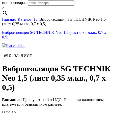
поиск товара...
×
Главная
Каталог
1c
Виброизоляция SG TECHNIK Neo 1,5
(лист 0,35 м.кв., 0,7 х 0,5)
Виброизоляция SG TECHNIK Neo 1,5 (лист 0,35 м.кв., 0,7 х
0,5)
за лист
185
₽
Виброизоляция SG TECHNIK
Neo 1,5 (лист 0,35 м.кв., 0,7 х
0,5)
Внимание!
Цена указана без НДС. Цены при наложенном
платеже или безналичном расчете:
НДС 5% —
—