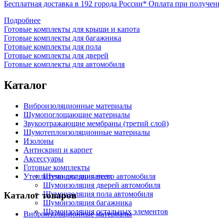
Бесплатная доставка в 192 города России*
Оплата при получен
Подробнее
Готовые комплекты для крыши и капота
Готовые комплекты для багажника
Готовые комплекты для пола
Готовые комплекты для дверей
Готовые комплекты для автомобиля
Каталог
Виброизоляционные материалы
Шумопоглощающие материалы
Звукоотражающие мембраны (третий слой)
Шумотеплоизоляционные материалы
Изолоны
Антискрип и карпет
Аксессуары
Готовые комплекты
Утеплители для двигателя
Шумоизоляция всего автомобиля
Шумоизоляция дверей автомобиля
Шумоизоляция пола автомобиля
Каталог товаров
Шумоизоляция багажника
Шумоизоляция остальных элементов
Виброизоляционные материалы