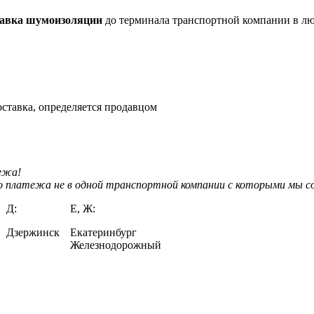
тавка шумоизоляции
до терминала транспортной компании в л
ставка, определяется продавцом
тежа!
о платежа не в одной транспортной компании с которыми мы с
Д:
Е, Ж:
Дзержинск
Екатеринбург
Железнодорожный