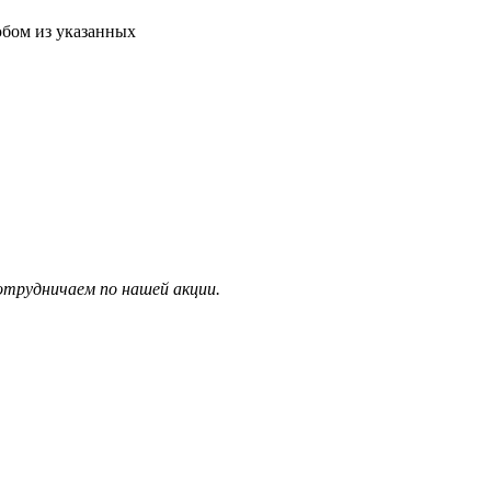
юбом из указанных
отрудничаем по нашей акции.