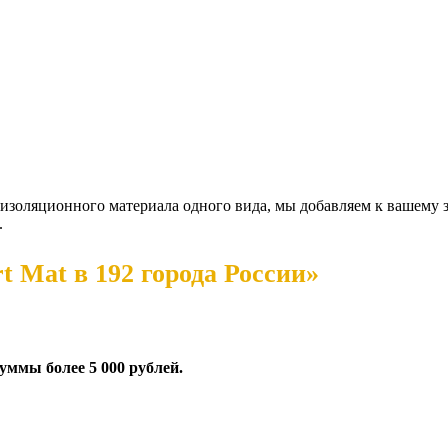
золяционного материала одного вида, мы добавляем к вашему за
.
 Mat в 192 города России»
суммы более 5 000 рублей.