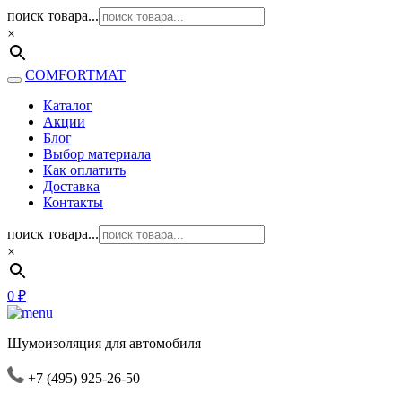
поиск товара...
×
COMFORTMAT
Каталог
Акции
Блог
Выбор материала
Как оплатить
Доставка
Контакты
поиск товара...
×
0
₽
Шумоизоляция для автомобиля
+7 (495) 925-26-50