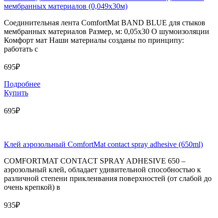
мембранных материалов (0,049х30м)
Соединительная лента ComfortMat BAND BLUE для стыков
мембранных материалов Размер, м: 0,05х30 О шумоизоляции
Комфорт мат Наши материалы созданы по принципу:
работать с
695₽
Подробнее
Купить
695₽
Клей аэрозольный ComfortMat contact spray adhesive (650ml)
COMFORTMAT CONTACT SPRAY ADHESIVE 650 –
аэрозольный клей, обладает удивительной способностью к
различной степени приклеивания поверхностей (от слабой до
очень крепкой) в
935₽