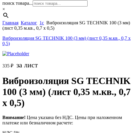
поиск товара...
×
Главная
Каталог
1c
Виброизоляция SG TECHNIK 100 (3 мм)
(лист 0,35 м.кв., 0,7 х 0,5)
Виброизоляция SG TECHNIK 100 (3 мм) (лист 0,35 м.кв., 0,7 х
0,5)
за лист
335
₽
Виброизоляция SG TECHNIK
100 (3 мм) (лист 0,35 м.кв., 0,7
х 0,5)
Внимание!
Цена указана без НДС. Цены при наложенном
платеже или безналичном расчете:
НДС 5% —
—