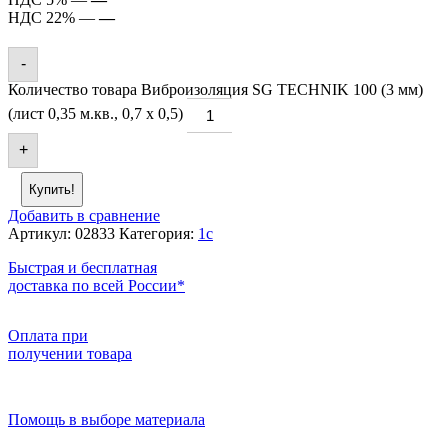
НДС 22% —
—
-
Количество товара Виброизоляция SG TECHNIK 100 (3 мм)
(лист 0,35 м.кв., 0,7 х 0,5)
+
Купить!
Добавить в сравнение
Артикул:
02833
Категория:
1c
Быстрая и бесплатная
доставка по всей России*
Оплата при
получении товара
Помощь в выборе материала