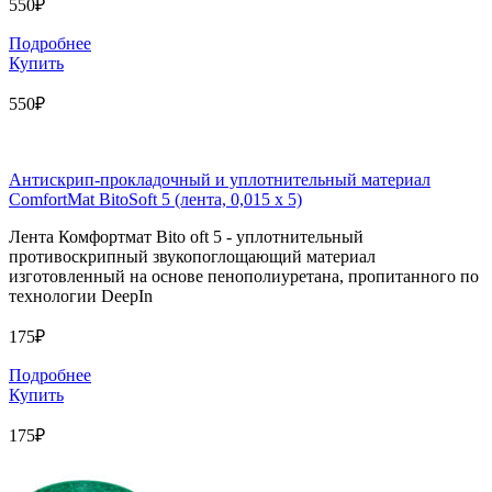
550₽
Подробнее
Купить
550₽
Антискрип-прокладочный и уплотнительный материал
ComfortMat BitoSoft 5 (лента, 0,015 х 5)
Лента Комфортмат Bito oft 5 - уплотнительный
противоскрипный звукопоглощающий материал
изготовленный на основе пенополиуретана, пропитанного по
технологии DeepIn
175₽
Подробнее
Купить
175₽