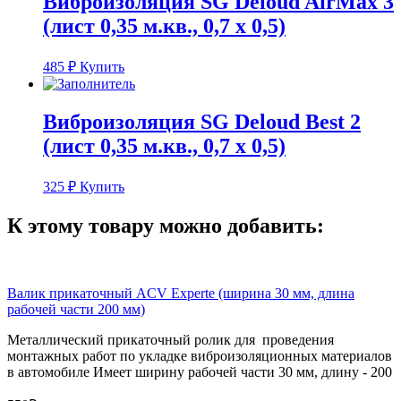
Виброизоляция SG Deloud AirMax 3
(лист 0,35 м.кв., 0,7 х 0,5)
485
₽
Купить
Виброизоляция SG Deloud Best 2
(лист 0,35 м.кв., 0,7 х 0,5)
325
₽
Купить
К этому товару можно добавить:
Валик прикаточный ACV Experte (ширина 30 мм, длина
рабочей части 200 мм)
Металлический прикаточный ролик для проведения
монтажных работ по укладке виброизоляционных материалов
в автомобиле Имеет ширину рабочей части 30 мм, длину - 200