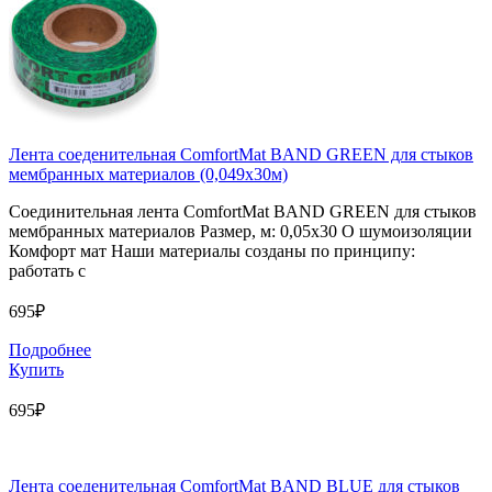
Лента соеденительная ComfortMat BAND GREEN для стыков
мембранных материалов (0,049х30м)
Соединительная лента ComfortMat BAND GREEN для стыков
мембранных материалов Размер, м: 0,05х30 О шумоизоляции
Комфорт мат Наши материалы созданы по принципу:
работать с
695₽
Подробнее
Купить
695₽
Лента соеденительная ComfortMat BAND BLUE для стыков