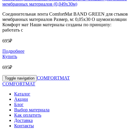
мембранных материалов (0,049х30м)
Соединительная лента ComfortMat BAND GREEN для стыков
мембранных материалов Размер, м: 0,05х30 О шумоизоляции
Комфорт мат Наши материалы созданы по принципу:
работать с
695₽
Подробнее
Купить
695₽
COMFORTMAT
Toggle navigation
COMFORTMAT
Каталог
Акции
Блог
Выбор материала
Как оплатить
Доставка
Контакты