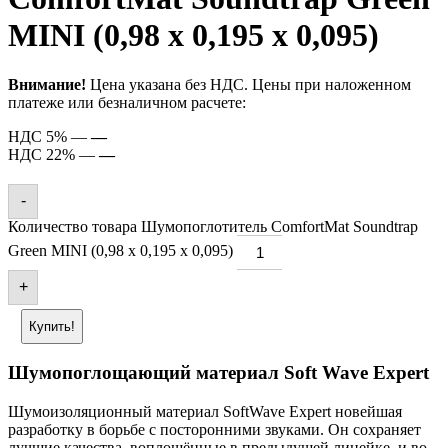
MINI (0,98 х 0,195 х 0,095)
Внимание!
Цена указана без НДС. Цены при наложенном
платеже или безналичном расчете:
НДС 5% —
—
НДС 22% —
—
-
Количество товара Шумопоглотитель ComfortMat Soundtrap
Green MINI (0,98 х 0,195 х 0,095)
+
Купить!
Шумопоглощающий материал Soft Wave Expert
Шумоизоляционный материал SoftWave Expert новейшая
разработку в борьбе с посторонними звуками. Он сохраняет
лучшие качества, воплощённые в предыдущей линейке, и во