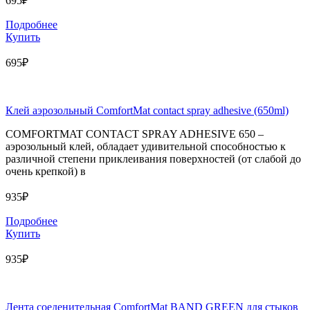
695₽
Подробнее
Купить
695₽
Клей аэрозольный ComfortMat contact spray adhesive (650ml)
COMFORTMAT CONTACT SPRAY ADHESIVE 650 –
аэрозольный клей, обладает удивительной способностью к
различной степени приклеивания поверхностей (от слабой до
очень крепкой) в
935₽
Подробнее
Купить
935₽
Лента соеденительная ComfortMat BAND GREEN для стыков