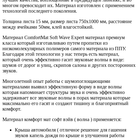
многом превосходит их. Материал изготовлен с применением
технологий последнего поколения.
Толщина листа 15 мм, размер листа 750х1000 мм, расстояние
между ячейками 50мм, клей влагостойкий.
Материал ComfortMat Soft Wave Expert материал премиум
класса который изготавливаю путем пропитки из
низкомолекулярных полимеров самого материала из ППУ.
Благодаря этой технологии у нас теперь есть материал,
который очень эффективно гасит звуковые волны в виде:
шумов от дорог и улиц, скрипов салона и других посторонних
звуков.
Многолетний опыт работы с шумопоглощающими
материалами выявил эффективную форму в виде волны
которая напоминает структуры звука и очень эффективно
задерживает все звуковые волны в порах материала которые
максимально его гасят и создают тишину и благоприятный
комфорт.
Материал комфорт мат софт вэйв ( волна ) применяется:
Крыша автомобиля ( отличное решение для гашения
звуков капель дождя по крыше и улучшения работы