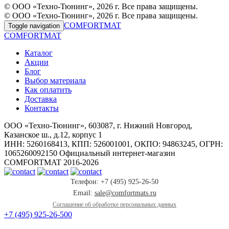
© ООО «Техно-Тюнинг», 2026 г. Все права защищены.
© ООО «Техно-Тюнинг», 2026 г. Все права защищены.
COMFORTMAT
Toggle navigation
COMFORTMAT
Каталог
Акции
Блог
Выбор материала
Как оплатить
Доставка
Контакты
ООО «Техно-Тюнинг», 603087, г. Нижний Новгород,
Казанское ш., д.12, корпус 1
ИНН: 5260168413, КПП: 526001001, ОКПО: 94863245, ОГРН:
1065260092150 Официальный интернет-магазин
COMFORTMAT 2016-2026
Телефон: +7 (495) 925-26-50
Email:
sale@comfortmats.ru
Соглашение об обработке персональных данных
+7 (495) 925-26-50
0