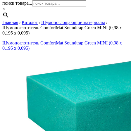
поиск товара...
×
Главная
Каталог
Шумопоглощающие материалы
Шумопоглотитель ComfortMat Soundtrap Green MINI (0,98 х
0,195 х 0,095)
Шумопоглотитель ComfortMat Soundtrap Green MINI (0,98 х
0,195 х 0,095)