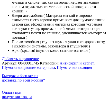
музыки в салоне, так как материал не дает звуковым
волнам отражаться от металлической поверхности
крыши. )
Двери автомобиля ( Материал мягкий и хорошо
сжимается и его хорошо применяют для шумоизоляции
дверей как эффективный материал который устраняет
все звуки с улиц, проезжающий мимо автотранспорт
становится почти не слышно, увеличивается комфорт от
поездки )
Пол автомобиля ( глушит шум от улиц и от дорог снизу,
выхлопной системы, резонатора и глушителя )
Арки(крылья) (шум от колес становится тише )
Добавить в сравнение
Артикул:
00-00001745
Категории:
Антискрип и карпет
,
Шумопоглощающие материалы
,
Шумотеплоизоляция
Быстрая и бесплатная
доставка по всей России*
Оплата при
получении товара