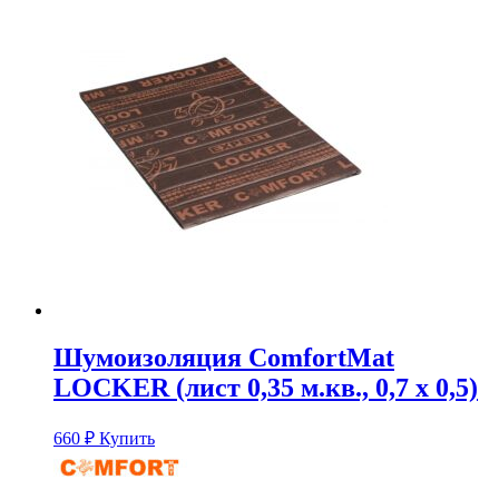
Шумоизоляция ComfortMat
LOCKER (лист 0,35 м.кв., 0,7 х 0,5)
660
₽
Купить