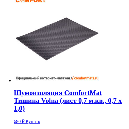
Шумоизоляция ComfortMat
Тишина Volna (лист 0,7 м.кв., 0,7 х
1,0)
680
₽
Купить