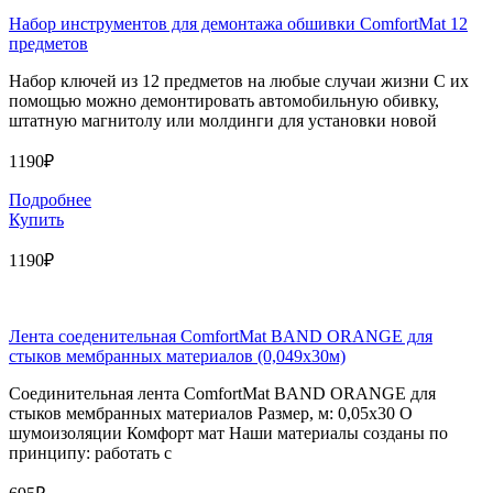
Набор инструментов для демонтажа обшивки ComfortMat 12
предметов
Набор ключей из 12 предметов на любые случаи жизни С их
помощью можно демонтировать автомобильную обивку,
штатную магнитолу или молдинги для установки новой
1190₽
Подробнее
Купить
1190₽
Лента соеденительная ComfortMat BAND ORANGE для
стыков мембранных материалов (0,049х30м)
Соединительная лента ComfortMat BAND ORANGE для
стыков мембранных материалов Размер, м: 0,05х30 О
шумоизоляции Комфорт мат Наши материалы созданы по
принципу: работать с