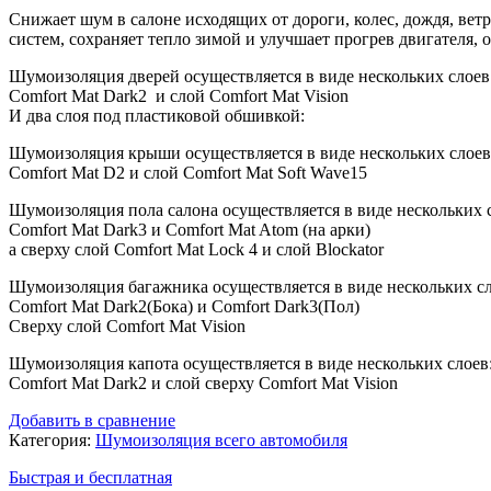
Снижает шум в салоне исходящих от дороги, колес, дождя, вет
систем, сохраняет тепло зимой и улучшает прогрев двигателя, 
Шумоизоляция дверей осуществляется в виде нескольких слоев
Comfort Mat Dark2 и слой Comfort Mat Vision
И два слоя под пластиковой обшивкой:
Шумоизоляция крыши осуществляется в виде нескольких слоев
Comfort Mat D2 и слой Comfort Mat Soft Wave15
Шумоизоляция пола салона осуществляется в виде нескольких 
Comfort Mat Dark3 и Comfort Mat Atom (на арки)
а сверху слой Comfort Mat Lock 4 и слой Blockator
Шумоизоляция багажника осуществляется в виде нескольких сл
Comfort Mat Dark2(Бока) и Comfort Dark3(Пол)
Сверху слой Comfort Mat Vision
Шумоизоляция капота осуществляется в виде нескольких слоев
Comfort Mat Dark2 и слой сверху Comfort Mat Vision
Добавить в сравнение
Категория:
Шумоизоляция всего автомобиля
Быстрая и бесплатная