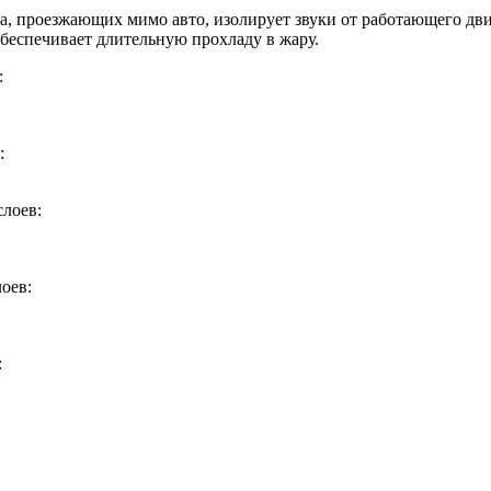
ра, проезжающих мимо авто, изолирует звуки от работающего дв
обеспечивает длительную прохладу в жару.
:
:
слоев:
оев:
: