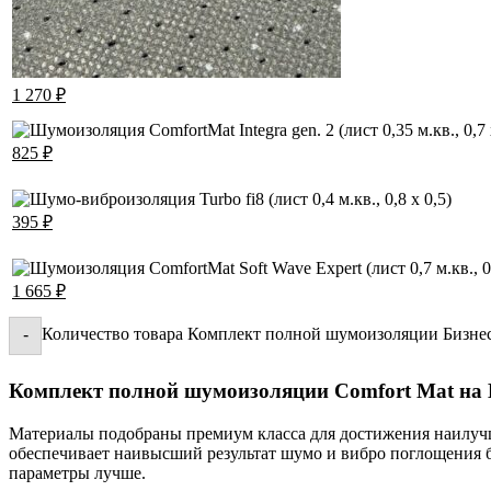
1 270
₽
825
₽
395
₽
1 665
₽
Количество товара Комплект полной шумоизоляции Бизнес
-
Комплект полной шумоизоляции Comfort Mat на
Материалы подобраны премиум класса для достижения наилучше
обеспечивает наивысший результат шумо и вибро поглощения 
параметры лучше.