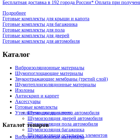
Бесплатная доставка в 192 города России*
Оплата при получен
Подробнее
Готовые комплекты для крыши и капота
Готовые комплекты для багажника
Готовые комплекты для пола
Готовые комплекты для дверей
Готовые комплекты для автомобиля
Каталог
Виброизоляционные материалы
Шумопоглощающие материалы
Звукоотражающие мембраны (третий слой)
Шумотеплоизоляционные материалы
Изолоны
Антискрип и карпет
Аксессуары
Готовые комплекты
Утеплители для двигателя
Шумоизоляция всего автомобиля
Шумоизоляция дверей автомобиля
Шумоизоляция пола автомобиля
Каталог товаров
Шумоизоляция багажника
Шумоизоляция остальных элементов
Виброизоляционные материалы