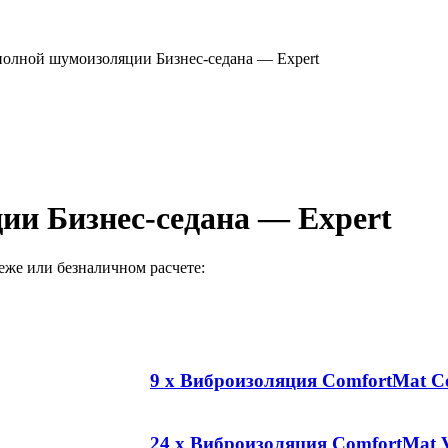
олной шумоизоляции Бизнес-седана — Expert
ии Бизнес-седана — Expert
же или безналичном расчете:
9 x Виброизоляция ComfortMat C
24 x Виброизоляция ComfortMat V