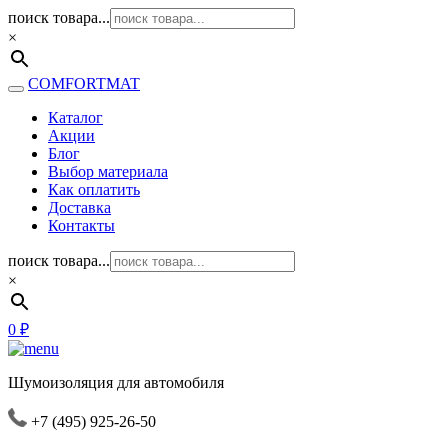
поиск товара...
×
COMFORTMAT
Каталог
Акции
Блог
Выбор материала
Как оплатить
Доставка
Контакты
поиск товара...
×
0
₽
Шумоизоляция для автомобиля
+7 (495) 925-26-50