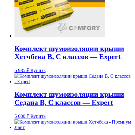
Комплект шумоизоляции крыши
Хетчбека B, C классов — Expert
6 985
₽
Купить
Комплект шумоизоляции крыши
Седана B, C классов — Expert
5 080
₽
Купить