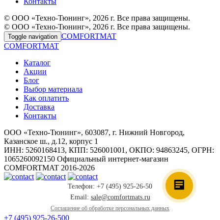
Контакты
© ООО «Техно-Тюнинг», 2026 г. Все права защищены.
© ООО «Техно-Тюнинг», 2026 г. Все права защищены.
COMFORTMAT
Toggle navigation
COMFORTMAT
Каталог
Акции
Блог
Выбор материала
Как оплатить
Доставка
Контакты
ООО «Техно-Тюнинг», 603087, г. Нижний Новгород,
Казанское ш., д.12, корпус 1
ИНН: 5260168413, КПП: 526001001, ОКПО: 94863245, ОГРН:
1065260092150 Официальный интернет-магазин
COMFORTMAT 2016-2026
Телефон: +7 (495) 925-26-50
Email:
sale@comfortmats.ru
Соглашение об обработке персональных данных
+7 (495) 925-26-50
0