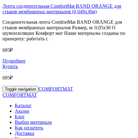
Лента соеденительная ComfortMat BAND ORANGE для
стыков мембранных материалов (0,049х30м)
Соединительная лента ComfortMat BAND ORANGE для
стыков мембранных материалов Размер, м: 0,05х30 О
шумоизоляции Комфорт мат Наши материалы созданы по
принципу: работать с
695₽
Подробнее
Купить
695₽
COMFORTMAT
Toggle navigation
COMFORTMAT
Каталог
Акции
Блог
Выбор материала
Как оплатить
Доставка