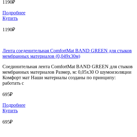
1190₽
Подробнее
Купить
1190₽
Лента соеденительная ComfortMat BAND GREEN для стыков
мембранных материалов (0,049х30м)
Соединительная лента ComfortMat BAND GREEN для стыков
мембранных материалов Размер, м: 0,05х30 О шумоизоляции
Комфорт мат Наши материалы созданы по принципу:
работать с
695₽
Подробнее
Купить
695₽