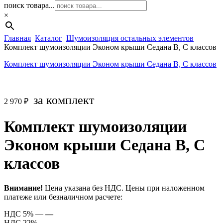
поиск товара...
×
Главная
Каталог
Шумоизоляция остальных элементов
Комплект шумоизоляции Эконом крыши Седана В, С классов
Комплект шумоизоляции Эконом крыши Седана В, С классов
за комплект
2 970
₽
Комплект шумоизоляции
Эконом крыши Седана В, С
классов
Внимание!
Цена указана без НДС. Цены при наложенном
платеже или безналичном расчете:
НДС 5% —
—
НДС 22% —
—