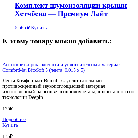
Комплект шумоизоляции крыши
Хетчбека — Премиум Лайт
6 565
₽
Купить
К этому товару можно добавить:
Антискрип-прокладочный и уплотнительный материал
ComfortMat BitoSoft 5 (лента, 0,015 х 5)
Лента Комфортмат Bito oft 5 - уплотнительный
противоскрипный звукопоглощающий материал
изготовленный на основе пенополиуретана, пропитанного по
технологии DeepIn
175₽
Подробнее
Купить
175₽