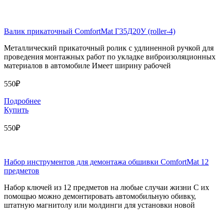
Валик прикаточный ComfortMat Г35Д20У (roller-4)
Металлический прикаточный ролик с удлиненной ручкой для
проведения монтажных работ по укладке виброизоляционных
материалов в автомобиле Имеет ширину рабочей
550₽
Подробнее
Купить
550₽
Набор инструментов для демонтажа обшивки ComfortMat 12
предметов
Набор ключей из 12 предметов на любые случаи жизни С их
помощью можно демонтировать автомобильную обивку,
штатную магнитолу или молдинги для установки новой