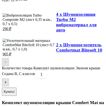
4 x Шумоизоляция
Turbo М2
виброматериал для
290
₽
авто
2 x Шумопоглотитель
Comfortmat Bitosoft 10
905
₽
-
Количество товара Комплект шумоизоляции Эконом крыши
Седана В, С классов
+
Купить!
Комплект шумоизоляции крыши Comfort Mat на