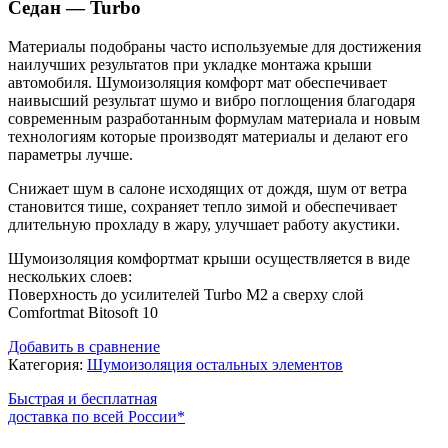
Седан — Turbo
Материалы подобраны часто используемые для достижения
наилучших результатов при укладке монтажа крыши
автомобиля. Шумоизоляция комфорт мат обеспечивает
наивысший результат шумо и вибро поглощения благодаря
современным разработанным формулам материала и новым
технологиям которые производят материалы и делают его
параметры лучше.
Снижает шум в салоне исходящих от дождя, шум от ветра
становится тише, сохраняет тепло зимой и обеспечивает
длительную прохладу в жару, улучшает работу акустики.
Шумоизоляция комфортмат крыши осуществляется в виде
нескольких слоев:
Поверхность до усилителей Turbo M2 а сверху слой
Comfortmat Bitosoft 10
Добавить в сравнение
Категория:
Шумоизоляция остальных элементов
Быстрая и бесплатная
доставка по всей России*