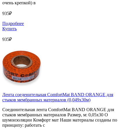
очень крепкой) в
935₽
Подробнее
Купить
935₽
Лента соеденительная ComfortMat BAND ORANGE для
стыков мембранных материалов (0,049х30м)
Соединительная лента ComfortMat BAND ORANGE для
стыков мембранных материалов Размер, м: 0,05х30 О
шумоизоляции Комфорт мат Наши материалы созданы по
принципу: работать с