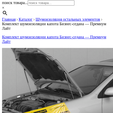
поиск товара...
×
Главная
Каталог
Шумоизоляция остальных элементов
Комплект шумоизоляции капота Бизнес-седана — Премиум
Лайт
Комплект шумоизоляции капота Бизнес-седана — Премиум
Лайт