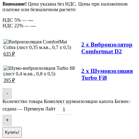
Внимание!
Цена указана без НДС. Цены при наложенном
платеже или безналичном расчете:
НДС 5% —
—
НДС 22% —
—
2 x Виброизолятор
Comfortmat D2
635
₽
2 x Шумоизоляция
Turbo Fi8
395
₽
-
Количество товара Комплект шумоизоляции капота Бизнес-
седана — Премиум Лайт
+
Купить!