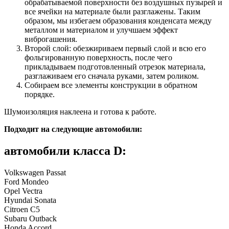
обрабатываемой поверхности без воздушных пузырей и
все ячейки на материале были разглажены. Таким
образом, мы избегаем образования конденсата между
металлом и материалом и улучшаем эффект
виброгашения.
Второй слой: обезжириваем первый слой и всю его
фольгированную поверхность, после чего
прикладываем подготовленный отрезок материала,
разглаживаем его сначала руками, затем роликом.
Собираем все элементы конструкции в обратном
порядке.
Шумоизоляция наклеена и готова к работе.
Подходит на следующие автомобили:
автомобили класса D:
Volkswagen Passat
Ford Mondeo
Opel Vectra
Hyundai Sonata
Citroen C5
Subaru Outback
Honda Accord