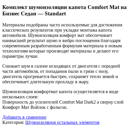
Комплект шумоизоляции капота Comfort Mat на
Бизнес Седан — Standart
Материалы подобраны часто используемые для достижения
классических результатов при укладке монтажа капота
автомобиля. Шумоизоляция комфорт мат обеспечивает
наивысший результат шумо и вибро поглощения благодаря
современным разработанным формулам материала и новым
технологиям которые производят материалы и делают его
параметры лучше.
Снижает шум в салоне исходящих от двигателя с передней
части автомобиля, от попадания пыли и грязи с низу,
двигатель прогревается быстрее, сохраняет тепло зимой и
обеспечивает длительную прохладу в жару.
Шумоизоляция комфортмат капота осуществляется в виде
нескольких слоев:
Поверхность до усилителей Comfort Mat Dark2 а сверху слой
Комфорт Мат Войлок с фольгои.
Добавить в сравнение
Категория:
Шумоизоляция остальных элементов