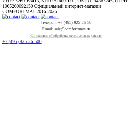
ИНН: 5260168413, КПП: 526001001, ОКПО: 94863245, ОГРН:
1065260092150 Официальный интернет-магазин
COMFORTMAT 2016-2026
Телефон: +7 (495) 925-26-50
Email:
sale@comfortmats.ru
Соглашение об обработке персональных данных
+7 (495) 925-26-50
0