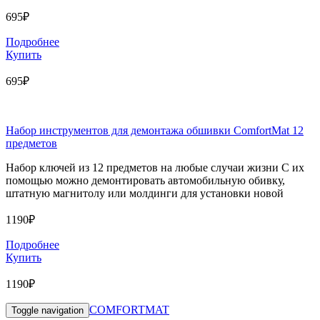
695₽
Подробнее
Купить
695₽
Набор инструментов для демонтажа обшивки ComfortMat 12
предметов
Набор ключей из 12 предметов на любые случаи жизни С их
помощью можно демонтировать автомобильную обивку,
штатную магнитолу или молдинги для установки новой
1190₽
Подробнее
Купить
1190₽
COMFORTMAT
Toggle navigation