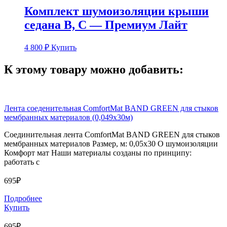
Комплект шумоизоляции крыши
седана B, C — Премиум Лайт
4 800
₽
Купить
К этому товару можно добавить:
Лента соеденительная ComfortMat BAND GREEN для стыков
мембранных материалов (0,049х30м)
Соединительная лента ComfortMat BAND GREEN для стыков
мембранных материалов Размер, м: 0,05х30 О шумоизоляции
Комфорт мат Наши материалы созданы по принципу:
работать с
695₽
Подробнее
Купить
695₽