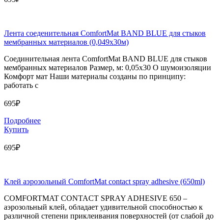
Лента соеденительная ComfortMat BAND BLUE для стыков
мембранных материалов (0,049х30м)
Соединительная лента ComfortMat BAND BLUE для стыков
мембранных материалов Размер, м: 0,05х30 О шумоизоляции
Комфорт мат Наши материалы созданы по принципу:
работать с
695₽
Подробнее
Купить
695₽
Клей аэрозольный ComfortMat contact spray adhesive (650ml)
COMFORTMAT CONTACT SPRAY ADHESIVE 650 –
аэрозольный клей, обладает удивительной способностью к
различной степени приклеивания поверхностей (от слабой до