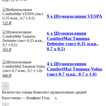
9 x Шумоизоляция VESPA
525
₽
6 x Шумоизоляция
ComfortMat Тишина
Defender (лист 0,35 м.кв.,
0,7 х 0,5)
595
₽
4 x Шумоизоляция
ComfortMat Тишина Volna
(лист 0,7 м.кв., 0,7 х 1,0)
680
₽
-
Количество товара Комплект шумоизоляции дверей
Kроссовера — Комфорт Голд