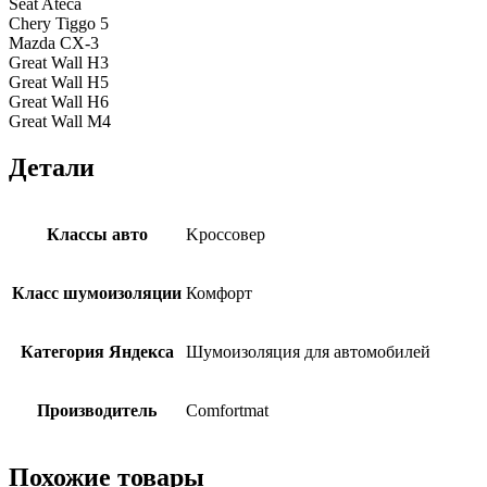
Seat Ateca
Chery Tiggo 5
Mazda CX-3
Great Wall H3
Great Wall H5
Great Wall H6
Great Wall M4
Детали
Классы авто
Kроссовер
Класс шумоизоляции
Комфорт
Категория Яндекса
Шумоизоляция для автомобилей
Производитель
Comfortmat
Похожие товары