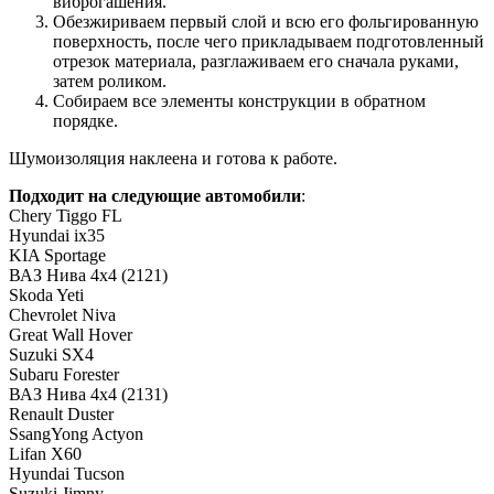
виброгашения.
Обезжириваем первый слой и всю его фольгированную
поверхность, после чего прикладываем подготовленный
отрезок материала, разглаживаем его сначала руками,
затем роликом.
Собираем все элементы конструкции в обратном
порядке.
Шумоизоляция наклеена и готова к работе.
Подходит на следующие автомобили
:
Chery Tiggo FL
Hyundai ix35
KIA Sportage
ВАЗ Нива 4х4 (2121)
Skoda Yeti
Chevrolet Niva
Great Wall Hover
Suzuki SX4
Subaru Forester
ВАЗ Нива 4х4 (2131)
Renault Duster
SsangYong Actyon
Lifan X60
Hyundai Tucson
Suzuki Jimny