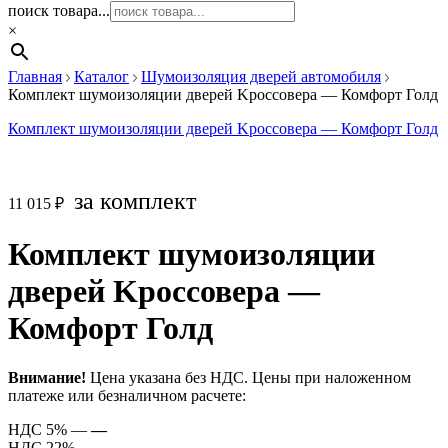
поиск товара...
×
Главная
Каталог
Шумоизоляция дверей автомобиля
Комплект шумоизоляции дверей Kроссовера — Комфорт Голд
Комплект шумоизоляции дверей Kроссовера — Комфорт Голд
за комплект
11 015
₽
Комплект шумоизоляции
дверей Kроссовера —
Комфорт Голд
Внимание!
Цена указана без НДС. Цены при наложенном
платеже или безналичном расчете:
НДС 5% —
—
НДС 22% —
—