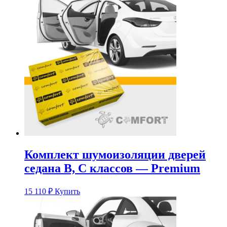
Комплект шумоизоляции дверей
седана B, C классов — Premium
15 110
₽
Купить