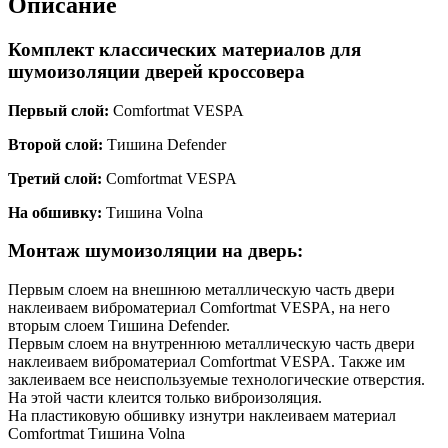
Описание
Комплект классических материалов для
шумоизоляции дверей кроссовера
Первый слой:
Comfortmat VESPA
Второй слой:
Тишина Defender
Третий слой:
Comfortmat VESPA
На обшивку:
Тишина Volna
Монтаж шумоизоляции на дверь:
Первым слоем на внешнюю металлическую часть двери
наклеиваем виброматериал Comfortmat VESPA, на него
вторым слоем Тишина Defender.
Первым слоем на внутреннюю металлическую часть двери
наклеиваем виброматериал Comfortmat VESPA. Также им
заклеиваем все неиспользуемые технологические отверстия.
На этой части клеится только виброизоляция.
На пластиковую обшивку изнутри наклеиваем материал
Comfortmat Тишина Volna