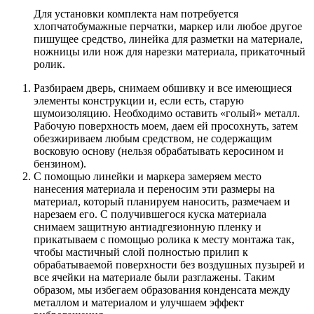
Для установки комплекта нам потребуется
хлопчатобумажные перчатки, маркер или любое другое
пишущее средство, линейка для разметки на материале,
ножницы или нож для нарезки материала, прикаточный
ролик.
Разбираем дверь, снимаем обшивку и все имеющиеся
элементы конструкции и, если есть, старую
шумоизоляцию. Необходимо оставить «голый» металл.
Рабочую поверхность моем, даем ей просохнуть, затем
обезжириваем любым средством, не содержащим
восковую основу (нельзя обрабатывать керосином и
бензином).
С помощью линейки и маркера замеряем место
нанесения материала и переносим эти размеры на
материал, который планируем наносить, размечаем и
нарезаем его. С получившегося куска материала
снимаем защитную антиадгезионную пленку и
прикатываем с помощью ролика к месту монтажа так,
чтобы мастичный слой полностью прилип к
обрабатываемой поверхности без воздушных пузырей и
все ячейки на материале были разглажены. Таким
образом, мы избегаем образования конденсата между
металлом и материалом и улучшаем эффект