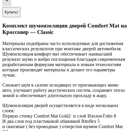
+
Купить!
Комплект шумоизоляции дверей Comfort Mat на
Кроссовер — Classic
Материалы подобраны часто используемые для достижения
классических результатов при монтаже дверей автомобиля.
Шумоизоляция комфорт мат обеспечивает наивысший
результат шумо и вибро поглощения благодаря современным
разработанным формулам материала и новым технологиям
которые производят материалы и делают его параметры
лучше.
Снижает шум в салоне исходящих от проезжающих мимо
авто, улучшает работу акустических систем, сохраняет тепло
зимой и обеспечивает длительную прохладу в жару.
Шумоизоляция дверей осуществляется в виде нескольких
слоев:
Первую стенку Comfort Mat Gold2 и слой ИзолонТэйп 8
И два слоя под пластиковой обшивкой Bitoflex 5
и сквозные ( без проводные ) отверстия шумим Comfort Mat