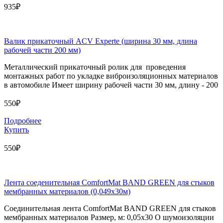
935₽
Валик прикаточный ACV Experte (ширина 30 мм, длина
рабочей части 200 мм)
Металлический прикаточный ролик для проведения
монтажных работ по укладке виброизоляционных материалов
в автомобиле Имеет ширину рабочей части 30 мм, длину - 200
550₽
Подробнее
Купить
550₽
Лента соеденительная ComfortMat BAND GREEN для стыков
мембранных материалов (0,049х30м)
Соединительная лента ComfortMat BAND GREEN для стыков
мембранных материалов Размер, м: 0,05х30 О шумоизоляции