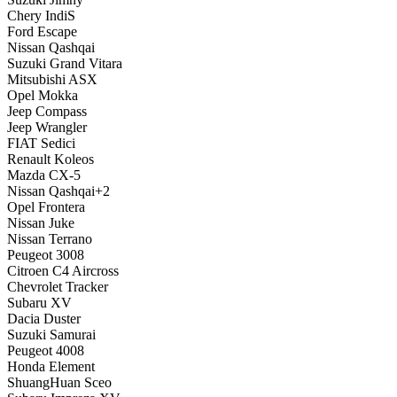
Chery IndiS
Ford Escape
Nissan Qashqai
Suzuki Grand Vitara
Mitsubishi ASX
Opel Mokka
Jeep Compass
Jeep Wrangler
FIAT Sedici
Renault Koleos
Mazda CX-5
Nissan Qashqai+2
Opel Frontera
Nissan Juke
Nissan Terrano
Peugeot 3008
Citroen C4 Aircross
Chevrolet Tracker
Subaru XV
Dacia Duster
Suzuki Samurai
Peugeot 4008
Honda Element
ShuangHuan Sceo