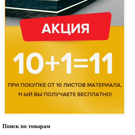
Поиск по товарам