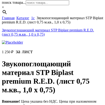
поиск товара...
×
Главная
Каталог
1c
Звукопоглощающий материал STP Biplast
premium R.E.D. (лист 0,75 м.кв., 1,0 х 0,75)
Звукопоглощающий материал STP Biplast premium R.E.D.
(лист 0,75 м.кв., 1,0 х 0,75)
за лист
1 250
₽
Звукопоглощающий
материал STP Biplast
premium R.E.D. (лист 0,75
м.кв., 1,0 х 0,75)
Внимание!
Цена указана без НДС. Цены при наложенном