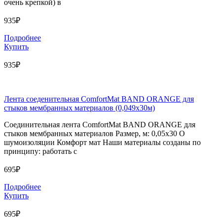
очень крепкой) в
935₽
Подробнее
Купить
935₽
Лента соеденительная ComfortMat BAND ORANGE для
стыков мембранных материалов (0,049х30м)
Соединительная лента ComfortMat BAND ORANGE для
стыков мембранных материалов Размер, м: 0,05х30 О
шумоизоляции Комфорт мат Наши материалы созданы по
принципу: работать с
695₽
Подробнее
Купить
695₽