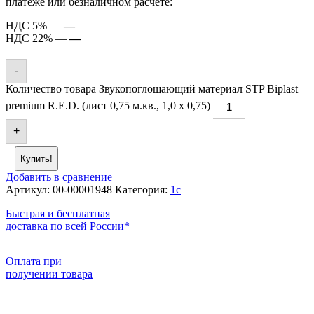
платеже или безналичном расчете:
НДС 5% —
—
НДС 22% —
—
-
Количество товара Звукопоглощающий материал STP Biplast
premium R.E.D. (лист 0,75 м.кв., 1,0 х 0,75)
+
Купить!
Добавить в сравнение
Артикул:
00-00001948
Категория:
1c
Быстрая и бесплатная
доставка по всей России*
Оплата при
получении товара