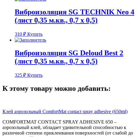
Виброизоляция SG TECHNIK Neo 4
(лист 0,35 м.кв., 0,7 х 0,5)
310
₽
Купить
Виброизоляция SG Deloud Best 2
(лист 0,35 м.кв., 0,7 х 0,5)
325
₽
Купить
К этому товару можно добавить:
Клей аэрозольный ComfortMat contact spray adhesive (650ml)
COMFORTMAT CONTACT SPRAY ADHESIVE 650 –
аэрозольный клей, обладает удивительной способностью к
различной степени приклеивания поверхностей (от слабой до