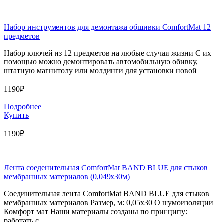
Набор инструментов для демонтажа обшивки ComfortMat 12
предметов
Набор ключей из 12 предметов на любые случаи жизни С их
помощью можно демонтировать автомобильную обивку,
штатную магнитолу или молдинги для установки новой
1190₽
Подробнее
Купить
1190₽
Лента соеденительная ComfortMat BAND BLUE для стыков
мембранных материалов (0,049х30м)
Соединительная лента ComfortMat BAND BLUE для стыков
мембранных материалов Размер, м: 0,05х30 О шумоизоляции
Комфорт мат Наши материалы созданы по принципу:
работать с