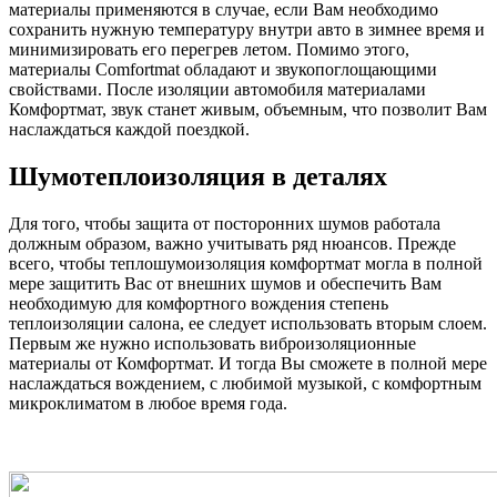
материалы применяются в случае, если Вам необходимо
сохранить нужную температуру внутри авто в зимнее время и
минимизировать его перегрев летом. Помимо этого,
материалы Comfortmat обладают и звукопоглощающими
свойствами. После изоляции автомобиля материалами
Комфортмат, звук станет живым, объемным, что позволит Вам
наслаждаться каждой поездкой.
Шумотеплоизоляция в деталях
Для того, чтобы защита от посторонних шумов работала
должным образом, важно учитывать ряд нюансов. Прежде
всего, чтобы теплошумоизоляция комфортмат могла в полной
мере защитить Вас от внешних шумов и обеспечить Вам
необходимую для комфортного вождения степень
теплоизоляции салона, ее следует использовать вторым слоем.
Первым же нужно использовать виброизоляционные
материалы от Комфортмат. И тогда Вы сможете в полной мере
наслаждаться вождением, с любимой музыкой, с комфортным
микроклиматом в любое время года.