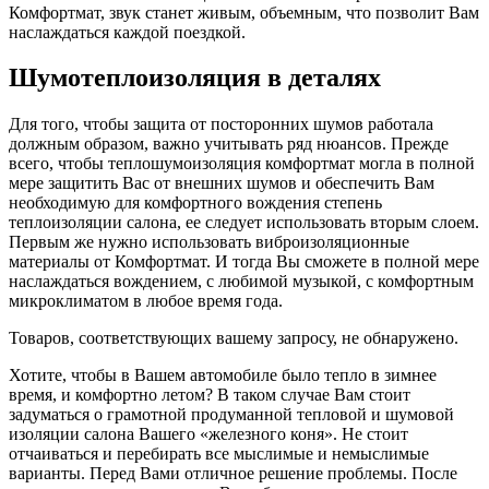
Комфортмат, звук станет живым, объемным, что позволит Вам
наслаждаться каждой поездкой.
Шумотеплоизоляция в деталях
Для того, чтобы защита от посторонних шумов работала
должным образом, важно учитывать ряд нюансов. Прежде
всего, чтобы теплошумоизоляция комфортмат могла в полной
мере защитить Вас от внешних шумов и обеспечить Вам
необходимую для комфортного вождения степень
теплоизоляции салона, ее следует использовать вторым слоем.
Первым же нужно использовать виброизоляционные
материалы от Комфортмат. И тогда Вы сможете в полной мере
наслаждаться вождением, с любимой музыкой, с комфортным
микроклиматом в любое время года.
Товаров, соответствующих вашему запросу, не обнаружено.
Хотите, чтобы в Вашем автомобиле было тепло в зимнее
время, и комфортно летом? В таком случае Вам стоит
задуматься о грамотной продуманной тепловой и шумовой
изоляции салона Вашего «железного коня». Не стоит
отчаиваться и перебирать все мыслимые и немыслимые
варианты. Перед Вами отличное решение проблемы. После