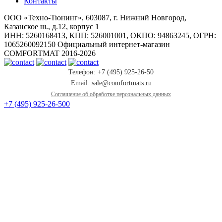
Контакты
ООО «Техно-Тюнинг», 603087, г. Нижний Новгород,
Казанское ш., д.12, корпус 1
ИНН: 5260168413, КПП: 526001001, ОКПО: 94863245, ОГРН:
1065260092150 Официальный интернет-магазин
COMFORTMAT 2016-2026
Телефон: +7 (495) 925-26-50
Email:
sale@comfortmats.ru
Соглашение об обработке персональных данных
+7 (495) 925-26-50
0