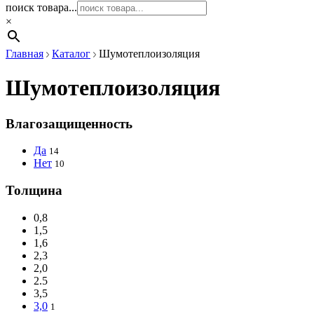
поиск товара...
×
Главная
Каталог
Шумотеплоизоляция
Шумотеплоизоляция
Влагозащищенность
Да
14
Нет
10
Толщина
0,8
1,5
1,6
2,3
2,0
2.5
3,5
3,0
1