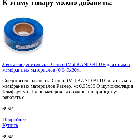
К этому товару можно добавить:
Лента соеденительная ComfortMat BAND BLUE для стыков
мембранных материалов (0,049х30м)
Соединительная лента ComfortMat BAND BLUE для стыков
мембранных материалов Размер, м: 0,05х30 О шумоизоляции
Комфорт мат Наши материалы созданы по принципу:
работать с
695₽
Подробнее
Купить
695₽