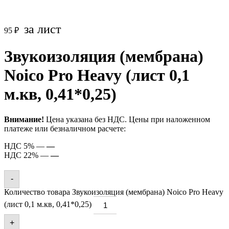
за лист
95
₽
Звукоизоляция (мембрана)
Noico Pro Heavy (лист 0,1
м.кв, 0,41*0,25)
Внимание!
Цена указана без НДС. Цены при наложенном
платеже или безналичном расчете:
НДС 5% —
—
НДС 22% —
—
-
Количество товара Звукоизоляция (мембрана) Noico Pro Heavy
(лист 0,1 м.кв, 0,41*0,25)
+