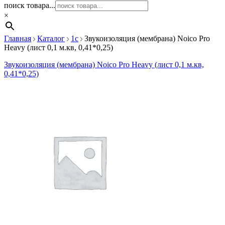
поиск товара...
×
Главная
Каталог
1c
Звукоизоляция (мембрана) Noico Pro
Heavy (лист 0,1 м.кв, 0,41*0,25)
Звукоизоляция (мембрана) Noico Pro Heavy (лист 0,1 м.кв,
0,41*0,25)