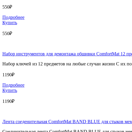
550₽
Подробнее
Купить
550₽
Набор инструментов для демонтажа обшивки ComfortMat 12 пр
Набор ключей из 12 предметов на любые случаи жизни С их 
1190₽
Подробнее
Купить
1190₽
Лента соеденительная ComfortMat BAND BLUE для стыков мем
Соединительная лента ComfortMat BAND BLUE для стыков мемб