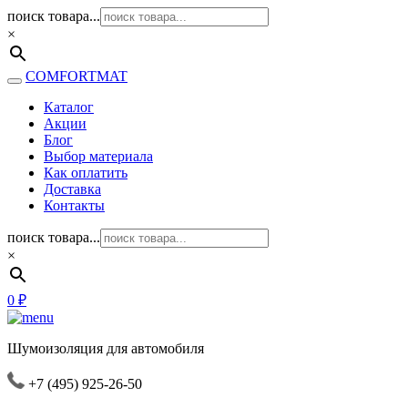
поиск товара...
×
COMFORTMAT
Каталог
Акции
Блог
Выбор материала
Как оплатить
Доставка
Контакты
поиск товара...
×
0
₽
Шумоизоляция для автомобиля
+7 (495) 925-26-50