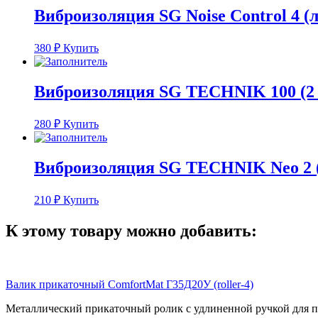
Виброизоляция SG Noise Сontrol 4 (лис
380
₽
Купить
Виброизоляция SG TECHNIK 100 (2 мм)
280
₽
Купить
Виброизоляция SG TECHNIK Neo 2 (лис
210
₽
Купить
К этому товару можно добавить:
Валик прикаточный ComfortMat Г35Д20У (roller-4)
Металлический прикаточный ролик с удлиненной ручкой для 