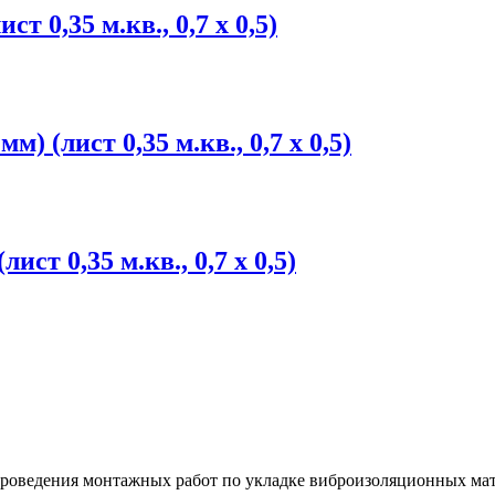
т 0,35 м.кв., 0,7 х 0,5)
 (лист 0,35 м.кв., 0,7 х 0,5)
т 0,35 м.кв., 0,7 х 0,5)
проведения монтажных работ по укладке виброизоляционных ма