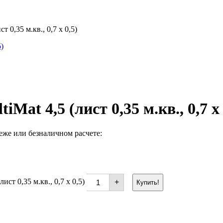
0,35 м.кв., 0,7 х 0,5)
5)
at 4,5 (лист 0,35 м.кв., 0,7 х 
же или безналичном расчете:
ст 0,35 м.кв., 0,7 х 0,5)
+
Купить!