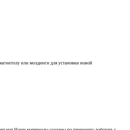
магнитолу или молдинги для установки новой
т мат Наши материалы созданы по принципу: работать с