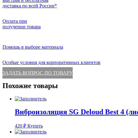
Быстрая и бесплатная
доставка по всей России*
Оплата при
получении товара
Помощь в выборе материала
Особые условия для корпоративных клиентов
ЗАДАТЬ ВОПРОС ПО ТОВАРУ
Похожие товары
Виброизоляция SG Deloud Best 4 (лист 
420
₽
Купить