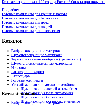
Бесплатная доставка в 192 города России*
Оплата при получен
Подробнее
Готовые комплекты для крыши и капота
Готовые комплекты для багажника
Готовые комплекты для пола
Готовые комплекты для дверей
Готовые комплекты для автомобиля
Каталог
Виброизоляционные материалы
Шумопоглощающие материалы
Звукоотражающие мембраны (третий слой)
Шумотеплоизоляционные материалы
Изолоны
Антискрип и карпет
Аксессуары
Готовые комплекты
Утеплители для двигателя
Шумоизоляция всего автомобиля
Шумоизоляция дверей автомобиля
Шумоизоляция пола автомобиля
Каталог товаров
Шумоизоляция багажника
Шумоизоляция остальных элементов
Виброизоляционные материалы