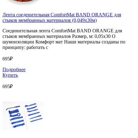
Лента соеденительная ComfortMat BAND ORANGE для
стыков мембранных материалов (0,049х30м)
Соединительная лента ComfortMat BAND ORANGE для
стыков мембранных материалов Размер, м: 0,05х30 О
шумоизоляции Комфорт мат Наши материалы созданы по
принципу: работать с
695₽
Подробнее
Купить
695₽