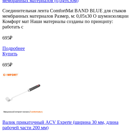
мембранных материалов (0,049х30м)
Соединительная лента ComfortMat BAND BLUE для стыков
мембранных материалов Размер, м: 0,05х30 О шумоизоляции
Комфорт мат Наши материалы созданы по принципу:
работать с
695₽
Подробнее
Купить
695₽
Валик прикаточный ACV Experte (ширина 30 мм, длина
рабочей части 200 мм)