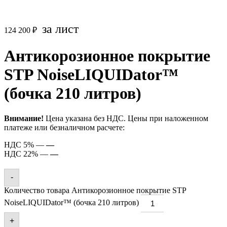
за лист
124 200
₽
Антикорозионное покрытие
STP NoiseLIQUIDator™
(бочка 210 литров)
Внимание!
Цена указана без НДС. Цены при наложенном
платеже или безналичном расчете:
НДС 5% —
—
НДС 22% —
—
-
Количество товара Антикорозионное покрытие STP
NoiseLIQUIDator™ (бочка 210 литров)
+