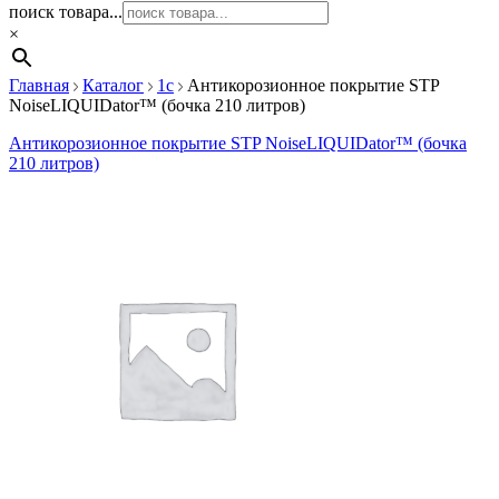
поиск товара...
×
Главная
Каталог
1c
Антикорозионное покрытие STP
NoiseLIQUIDator™ (бочка 210 литров)
Антикорозионное покрытие STP NoiseLIQUIDator™ (бочка
210 литров)