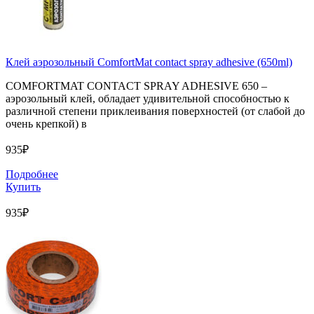
Клей аэрозольный ComfortMat contact spray adhesive (650ml)
COMFORTMAT CONTACT SPRAY ADHESIVE 650 –
аэрозольный клей, обладает удивительной способностью к
различной степени приклеивания поверхностей (от слабой до
очень крепкой) в
935₽
Подробнее
Купить
935₽